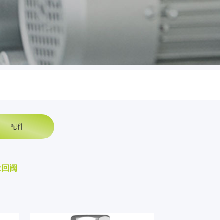
配件
止回阀