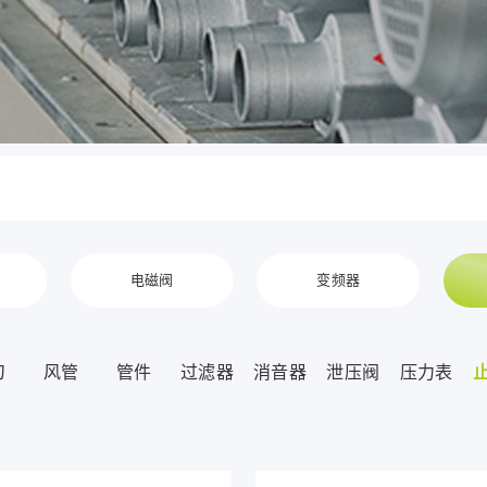
电磁阀
变频器
刀
风管
管件
过滤器
消音器
泄压阀
压力表