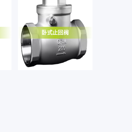
卧式止回阀