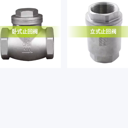
卧式止回阀
立式止回阀