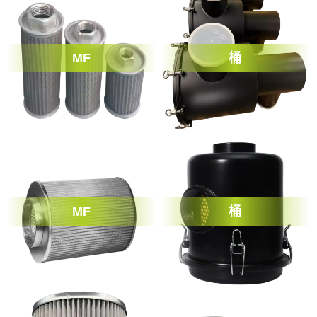
MF
桶
MF
桶