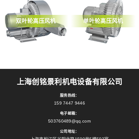
双叶轮高压风机
单叶轮高压风机
上海创铭景利机电设备有限公司
服务热线：
159 7447 9446
电子邮箱：
503760489@qq.com
公司地址：