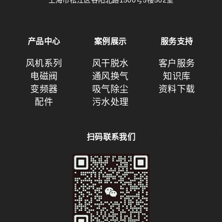
上海市松江区谷阳北路1500号5楼502室
产品中心
案例展示
服务支持
风机系列
风干脱水
客户服务
电磁阀
通风换气
知识库
变频器
吸气除尘
资料下载
配件
污水处理
扫码联系我们