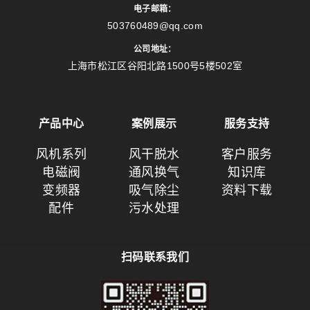
电子邮箱：
503760489@qq.com
公司地址：
上海市松江区谷阳北路1500号5楼502室
产品中心
案例展示
服务支持
风机系列
风干脱水
客户服务
电磁阀
通风换气
知识库
变频器
吸气除尘
资料下载
配件
污水处理
扫码联系我们