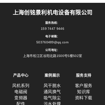
上海创铭景利机电设备有限公司
服务热线：
159 7447 9446
电子邮箱：
503760489@qq.com
公司地址：
上海市松江区谷阳北路1500号5楼502室
产品中心
案例展示
服务支持
风机系列
风干脱水
客户服务
电磁阀
通风换气
知识库
变频器
吸气除尘
资料下载
配件
污水处理