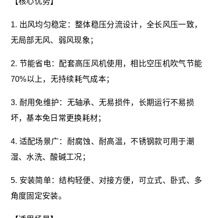
【核心优势】
1. 出风均匀稳定：整体稳压分流设计，全长风压一致，
无局部无风、弱风现象；
2. 节能省电：配套高压风机使用，相比空压机吹气节能
70%以上，无持续耗气成本；
3. 耐用免维护：无轴承、无易损件，长期运行不易损
坏，基本免日常更换耗材；
4. 适配场景广：耐腐蚀、耐高温，不锈钢款可用于潮
湿、水洗、酸碱工况；
5. 安装简单：结构轻便、对接方便，可立式、卧式、多
角度固定安装。