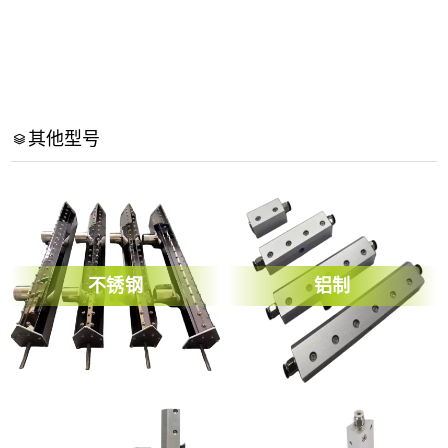
其他型号
不锈钢
铝制