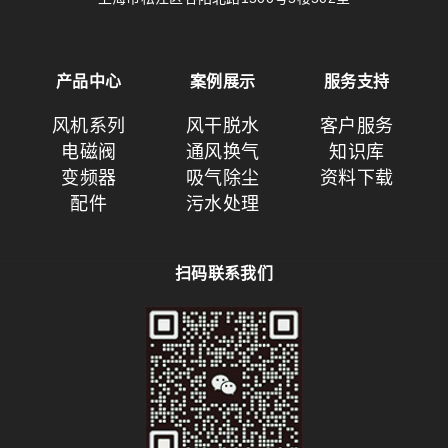
产品中心
案例展示
服务支持
风机系列
风干脱水
客户服务
电磁阀
通风换气
知识库
变频器
吸气除尘
资料下载
配件
污水处理
扫码联系我们