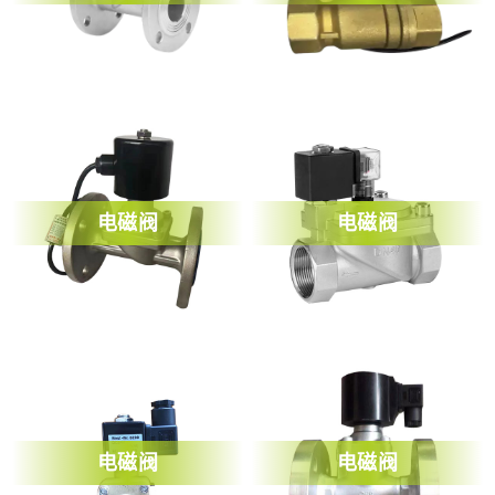
电磁阀
电磁阀
电磁阀
电磁阀