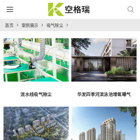
首页
案例展示
吸气除尘
流水线吸气除尘
华发四季河滨泳池增氧曝气